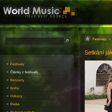
Festivaly
Setkání j
Festivaly
Články z festivalů
Koncerty
Knihy
Odkazy
Rádia