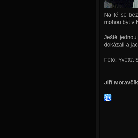
Na té se bez
mohou být v 
Ještě jednou
dokázali a jací
Foto: Yvetta 
Jiří Moravčík