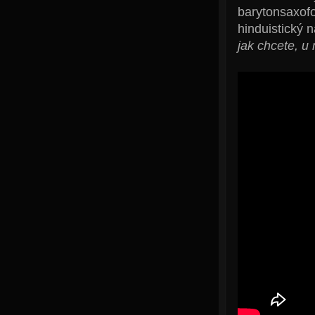
barytonsaxofo
hinduistický 
jak chcete, u