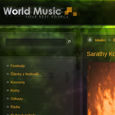
Umělci
E
Sarathy Ko
Festivaly
Články z festivalů
Koncerty
Knihy
Odkazy
Rádia