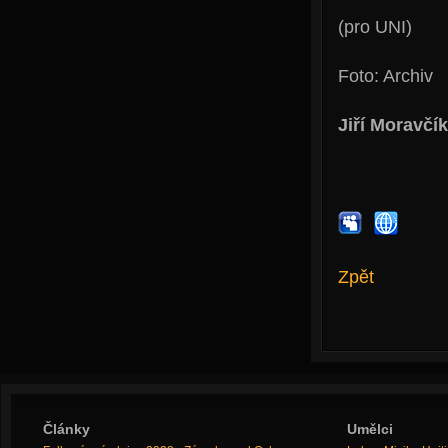
(pro UNI)
Foto: Archiv
Jiří Moravčík
Zpět
Články
Umělci