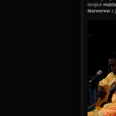
dvojice
Habib
Marewrew
z 