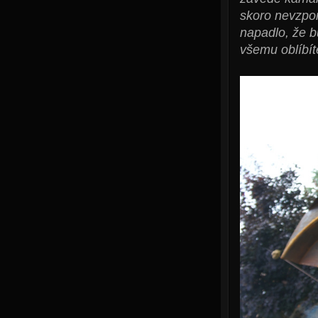
skoro nevzpom
napadlo, že b
všemu oblíbít