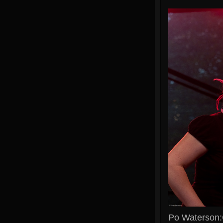
Po Waterson:C