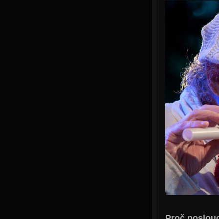
Proč poslouc