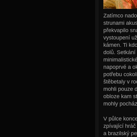
Zatímco nadob
strunami aku
překvapilo sn
vystoupení už
kámen. Ti kdo 
dolů. Setkání
minimalistick
napoprvé a ok
potřebu cokol
štěbetaly v r
mohli pouze d
obloze kam st
mohly pocháze
V půlce konce
zpívající hrá
a brazilský p