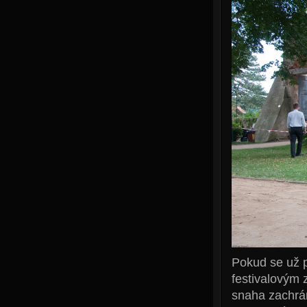
Pokud se už p
festivalovým 
snaha zachrán