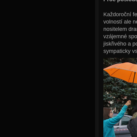
Každoroční fe
volností ale 
nositelem dra
vzájemné spol
jiskřivého a 
sympaticky vst