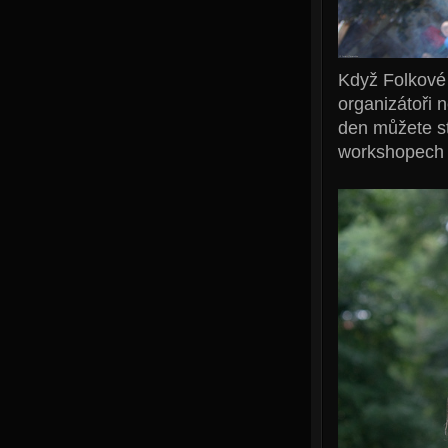
Když Folkové 
organizátoři n
den můžete st
workshopech z