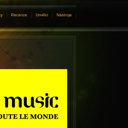
ky
Recenze
Umělci
Nástroje