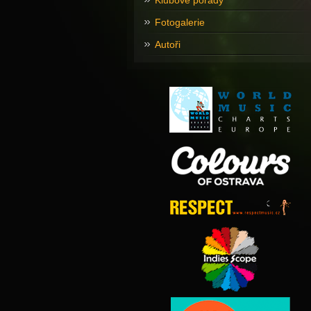
Klubové pořady
Fotogalerie
Autoři