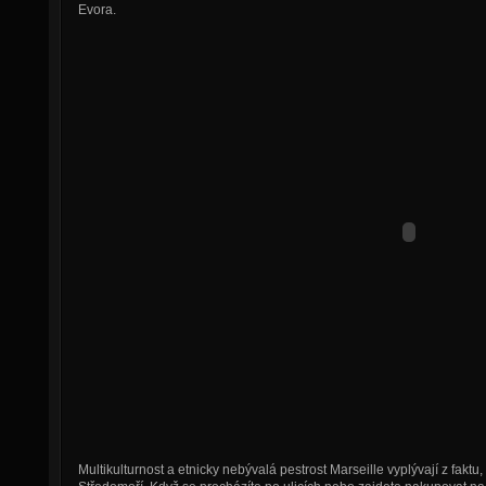
Evora.
Multikulturnost a etnicky nebývalá pestrost Marseille vyplývají z faktu