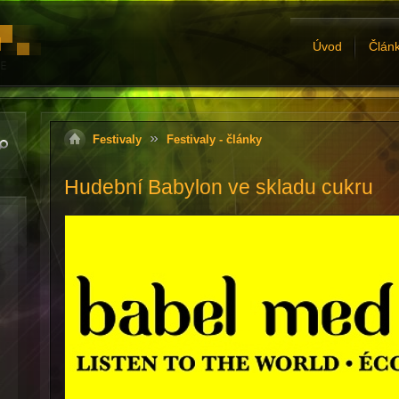
Úvod
Člán
Festivaly
Festivaly - články
Hudební Babylon ve skladu cukru