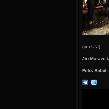
(pro UNI)
Jiří Moravčík
Foto: Babel 