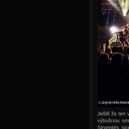
Ještě že ten 
výbušnou sm
Sirventés si