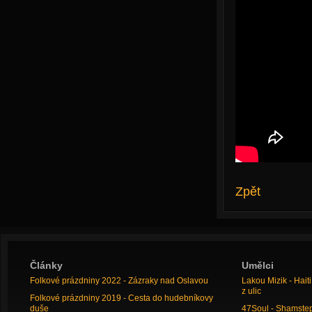
Zpět
Články
Umělci
Folkové prázdniny 2022 - Zázraky nad Oslavou
Lakou Mizik - Hai
z ulic
Folkové prázdniny 2019 - Cesta do hudebníkovy
duše
47Soul - Shamstep 