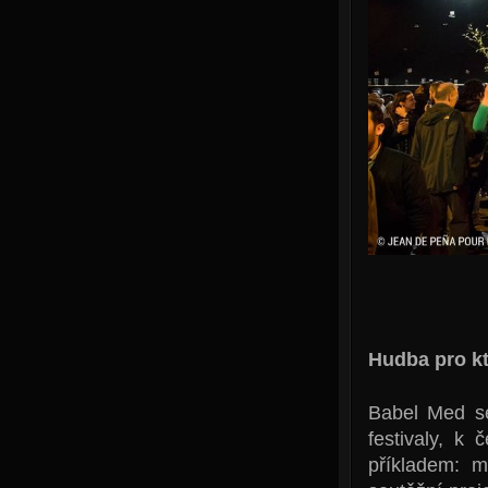
Hudba pro kt
Babel Med s
festivaly, k
příkladem: m