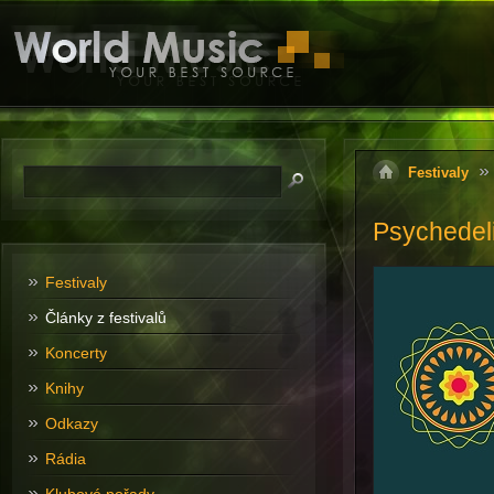
Festivaly
Psychedel
Festivaly
Články z festivalů
Koncerty
Knihy
Odkazy
Rádia