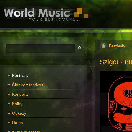
Festivaly
Sziget - B
Festivaly
Články z festivalů
Koncerty
Knihy
Odkazy
Rádia