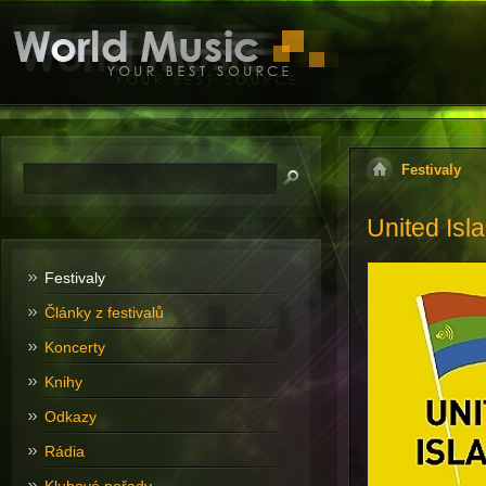
Festivaly
United Isl
Festivaly
Články z festivalů
Koncerty
Knihy
Odkazy
Rádia