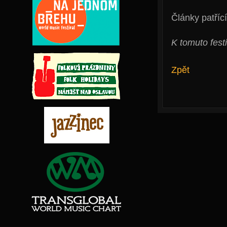
Články patřící
K tomuto fest
Zpět