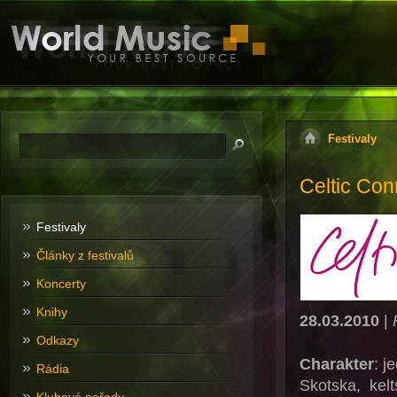
Festivaly
Celtic Con
Festivaly
Články z festivalů
Koncerty
Knihy
28.03.2010
|
Odkazy
Charakter
: j
Rádia
Skotska, kelt