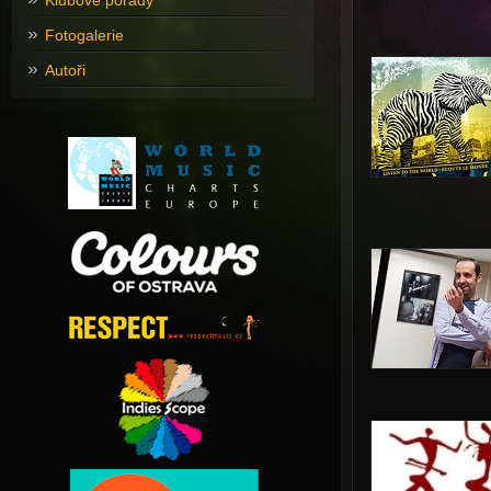
Klubové pořady
Fotogalerie
Autoři