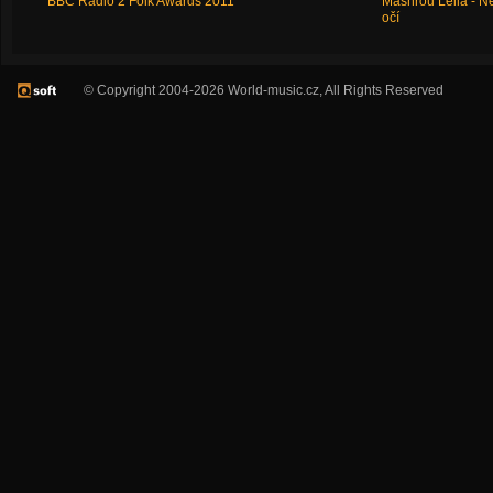
BBC Radio 2 Folk Awards 2011
Mashrou Leila - N
očí
© Copyright 2004-2026 World-music.cz, All Rights Reserved