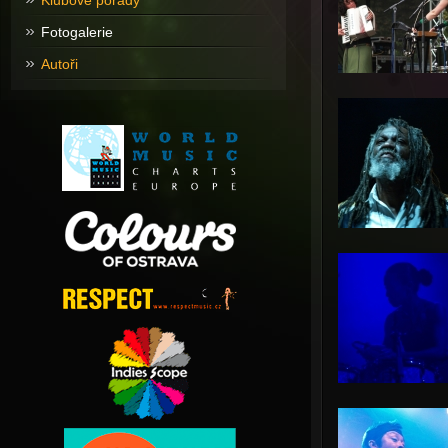
Klubové pořady
Fotogalerie
Autoři