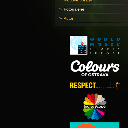
Klubové pořady
Fotogalerie
Autoři