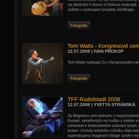
na letošních Colours of Ostrava vystoupit
zážitek z vystoupení projektu Goldfrapp.
Fotografie
Tom Waits - Kongresové cen
22.07.2008 | IVAN PROKOP
Tom Waits vystoupil 2x v Kongresovém ce
Fotografie
TFF Rudolstadt 2008
12.07.2008 | YVETTA STRÁNSKÁ
Za Magickou zem jednoho z nejvýznamnější
Evropě, zaměřených na hudbu z celého světa
vzhledem k šedesátiletým oslavám Izrael;
buben. Vrcholy letošního ročníku však nepat
superskupina Imagined Village vznikl v mu