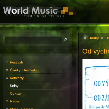
Knihy
D
Od vých
Festivaly
Články z festivalů
Koncerty
Knihy
Odkazy
Rádia