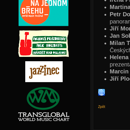
Martina
Petr D
panora
Jiří Mo
Jan So
Milan T
Českých
Helena 
prezent
Marcin
Jiří Pl
Zpět