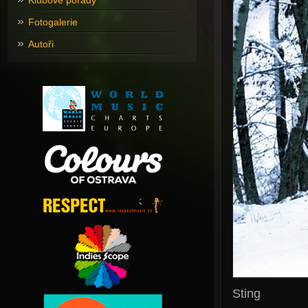
Klubové pořady
Fotogalerie
Autoři
Sting