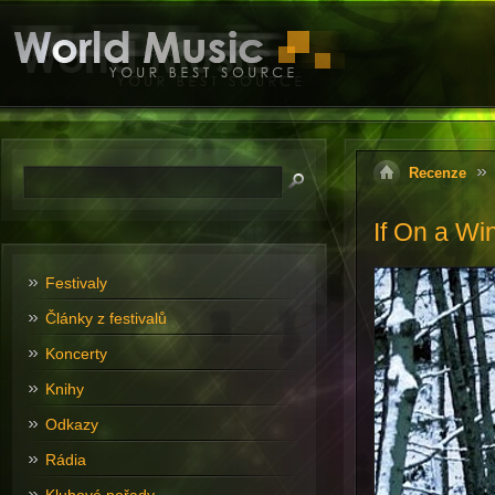
Recenze
If On a Wi
Festivaly
Články z festivalů
Koncerty
Knihy
Odkazy
Rádia