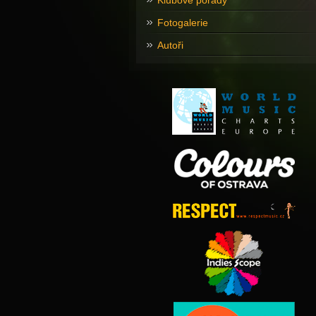
Klubové pořady
Fotogalerie
Autoři