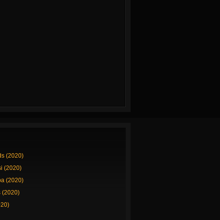
ds (2020)
si (2020)
a (2020)
 (2020)
020)