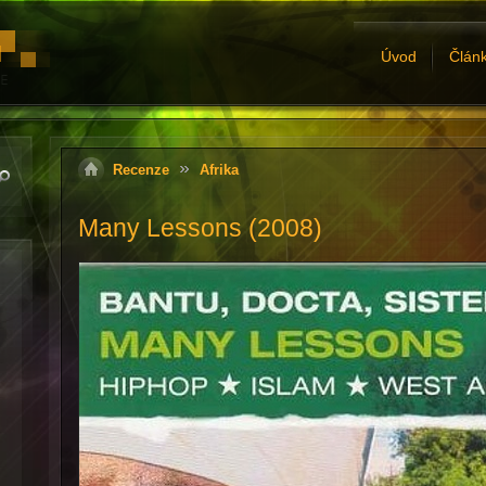
Úvod
Člán
Recenze
Afrika
Many Lessons (2008)