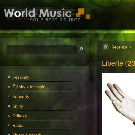
Recenze
Liberté (2
Festivaly
Články z festivalů
Koncerty
Knihy
Odkazy
Rádia