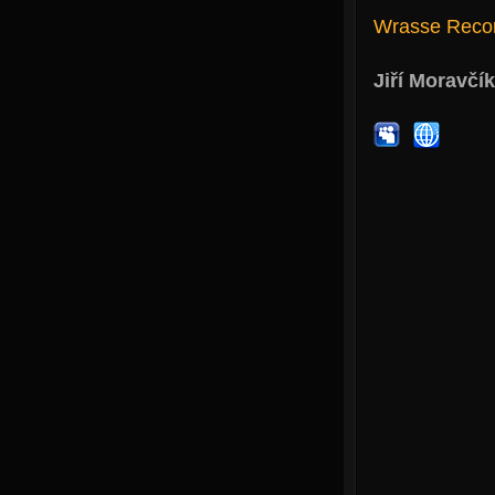
Wrasse Reco
Jiří Moravčík