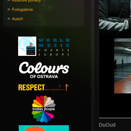
Klubové pořady
Fotogalerie
Autoři
DuOud