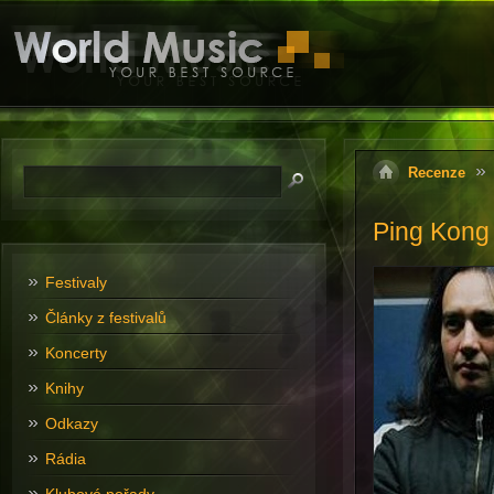
Recenze
Ping Kong
Festivaly
Články z festivalů
Koncerty
Knihy
Odkazy
Rádia