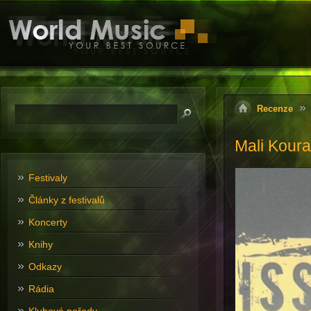
Recenze
Mali Koura
Festivaly
Články z festivalů
Koncerty
Knihy
Odkazy
Rádia