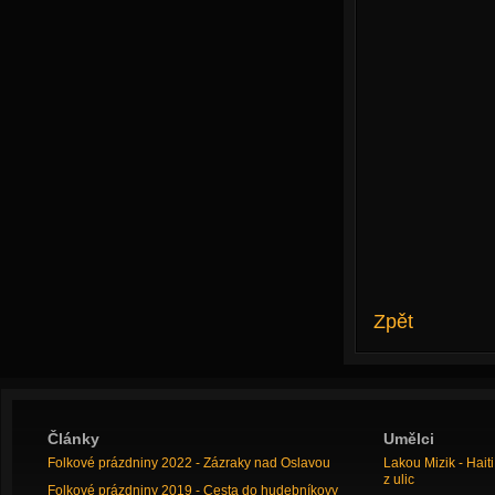
Zpět
Články
Umělci
Folkové prázdniny 2022 - Zázraky nad Oslavou
Lakou Mizik - Hai
z ulic
Folkové prázdniny 2019 - Cesta do hudebníkovy