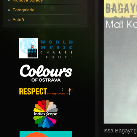
Klubové pořady
Fotogalerie
Autoři
Issa Bagayog