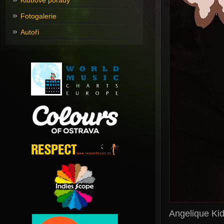
Klubové pořady
Fotogalerie
Autoři
Angelique Kid