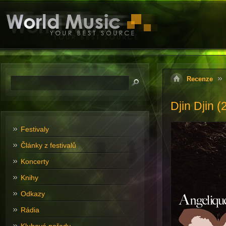
Recenze
Djin Djin (
Festivaly
Články z festivalů
Koncerty
Knihy
Odkazy
Rádia