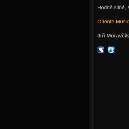
Hodně silné, 
Oriente Musi
Jiří Moravčík