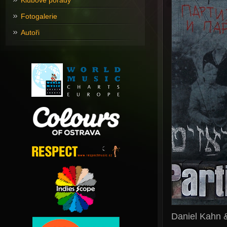
Klubové pořady
Fotogalerie
Autoři
Daniel Kahn &