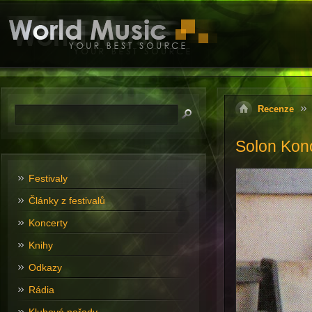
Recenze
Solon Kon
Festivaly
Články z festivalů
Koncerty
Knihy
Odkazy
Rádia