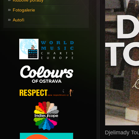
Klubové pořady
Fotogalerie
Autoři
Djelimady To