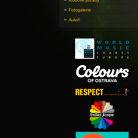
Klubové pořady
Fotogalerie
Autoři