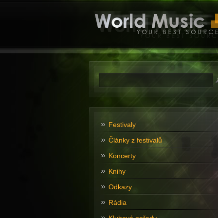
Festivaly
Články z festivalů
Koncerty
Knihy
Odkazy
Rádia