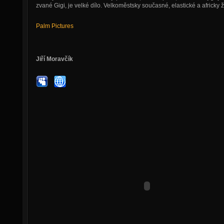
zvané Gigi, je velké dílo. Velkoměstsky současné, elastické a africky 
Palm Pictures
Jiří Moravčík