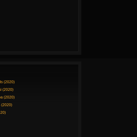
ds (2020)
si (2020)
a (2020)
 (2020)
020)