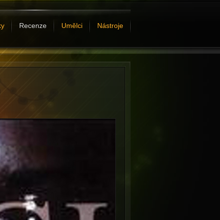
ky
Recenze
Umělci
Nástroje