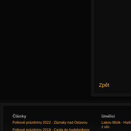
Zpět
Články
Umělci
Folkové prázdniny 2022 - Zázraky nad Oslavou
Lakou Mizik - Hai
z ulic
Folkové prázdniny 2019 - Cesta do hudebníkovy