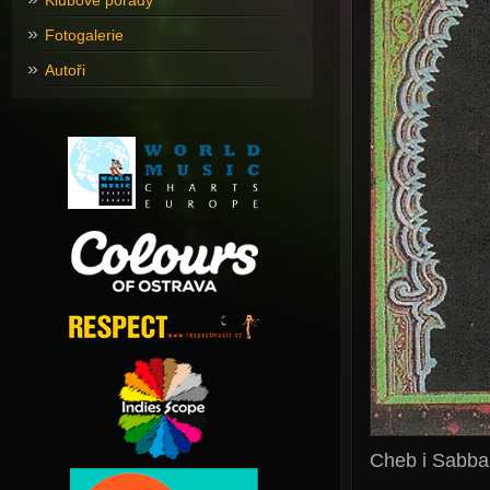
Klubové pořady
Fotogalerie
Autoři
Cheb i Sabba