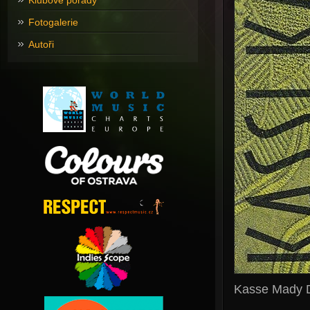
Klubové pořady
Fotogalerie
Autoři
Kasse Mady 