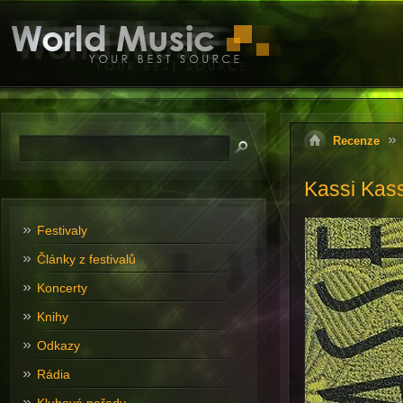
Recenze
Kassi Kas
Festivaly
Články z festivalů
Koncerty
Knihy
Odkazy
Rádia