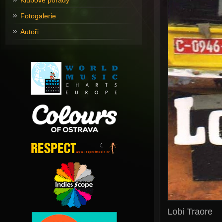
Klubové pořady
Fotogalerie
Autoři
Lobi Traore