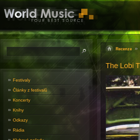
Recenze
The Lobi T
Festivaly
Články z festivalů
Koncerty
Knihy
Odkazy
Rádia