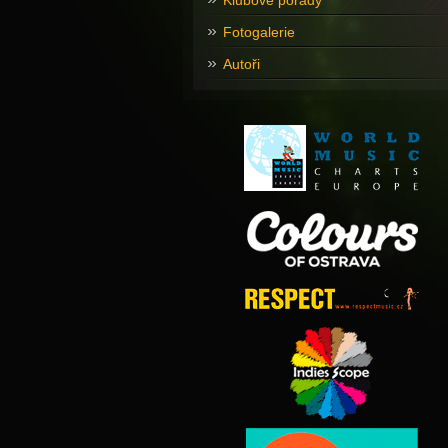
Klubové pořady
Fotogalerie
Autoři