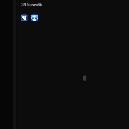
Jiří Moravčík