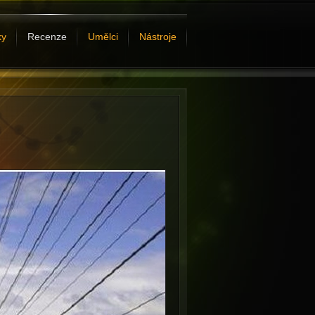
ky
Recenze
Umělci
Nástroje