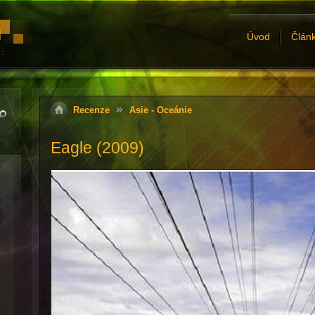
Úvod
Člán
Recenze
Asie - Oceánie
Eagle (2009)