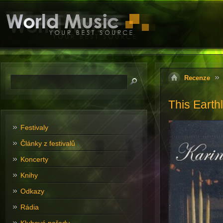
Recenze
This Earth
Festivaly
Články z festivalů
Koncerty
Knihy
Odkazy
Rádia