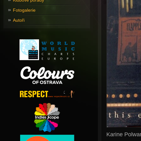
Klubové pořady
Fotogalerie
Autoři
Karine Polwar