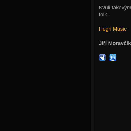
Kvůli takovým
folk.
Hegri Music
Jiří Moravčík