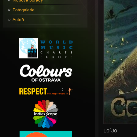
Klubové pořady
Fotogalerie
Autoři
Lo´Jo