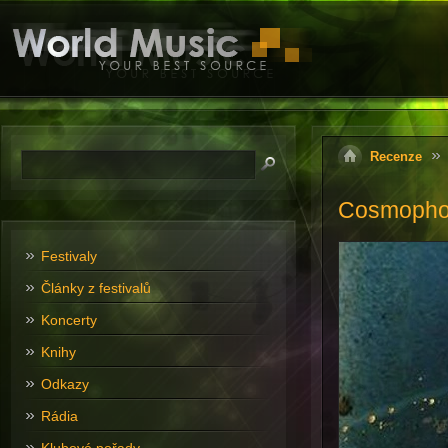
Recenze
Cosmopho
Festivaly
Články z festivalů
Koncerty
Knihy
Odkazy
Rádia