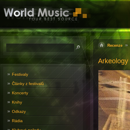
Recenze
Arkeology
Festivaly
Články z festivalů
Koncerty
Knihy
Odkazy
Rádia