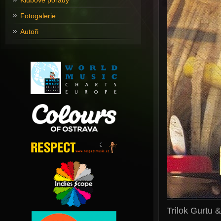
Klubové pořady
Fotogalerie
Autoři
Trilok Gurtu &