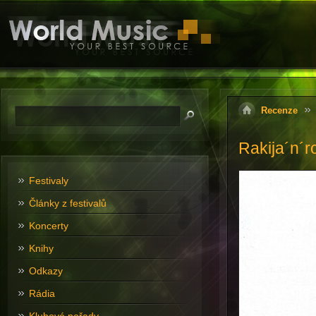
Recenze
Rakija´n´ro
Festivaly
Články z festivalů
Koncerty
Knihy
Odkazy
Rádia