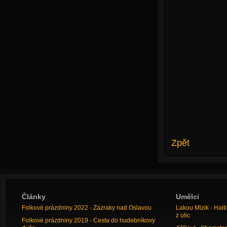
Zpět
Články
Umělci
Folkové prázdniny 2022 - Zázraky nad Oslavou
Lakou Mizik - Hai
z ulic
Folkové prázdniny 2019 - Cesta do hudebníkovy