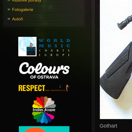
Klubové pořady
Fotogalerie
Autoři
Gothart