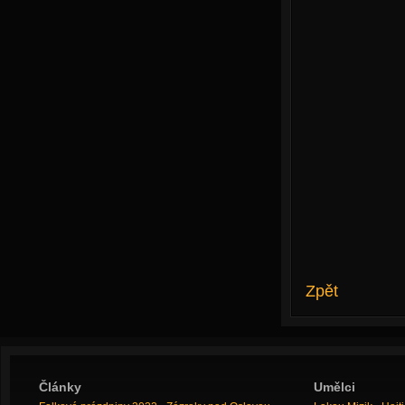
Zpět
Články
Umělci