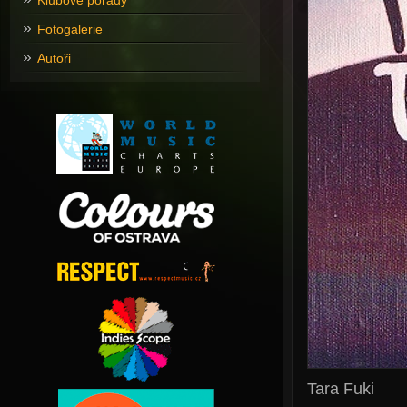
Klubové pořady
Fotogalerie
Autoři
Tara Fuki