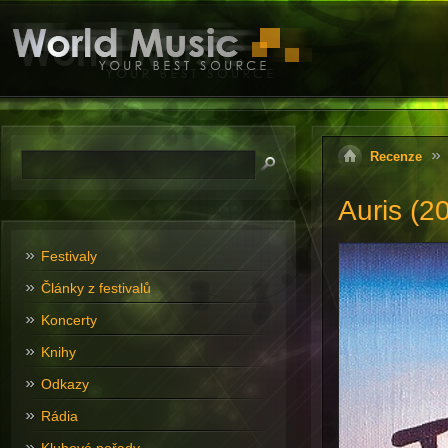
Recenze
Auris (2
Festivaly
Články z festivalů
Koncerty
Knihy
Odkazy
Rádia