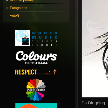
Klubové pořady
Fotogalerie
Autoři
Sa Dingding