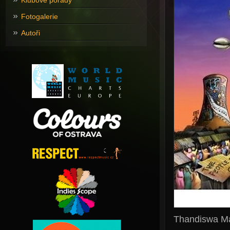
Klubové pořady
Fotogalerie
Autoři
Thandiswa M