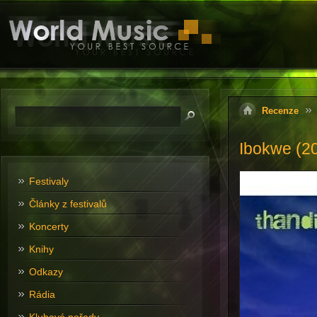
Recenze
Ibokwe (2
Festivaly
Články z festivalů
Koncerty
Knihy
Odkazy
Rádia