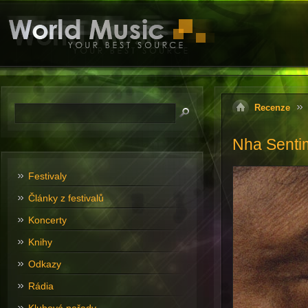
Recenze
Nha Senti
Festivaly
Články z festivalů
Koncerty
Knihy
Odkazy
Rádia