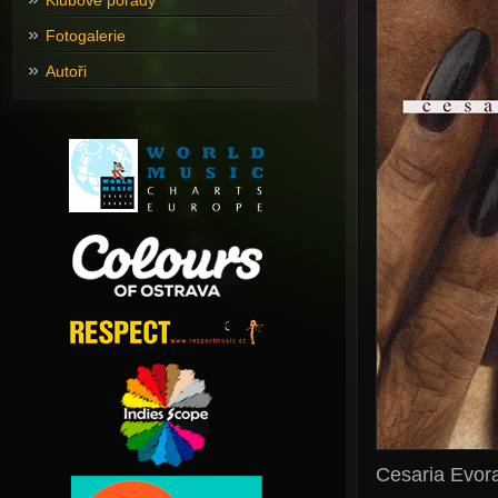
Klubové pořady
Fotogalerie
Autoři
Cesaria Evor