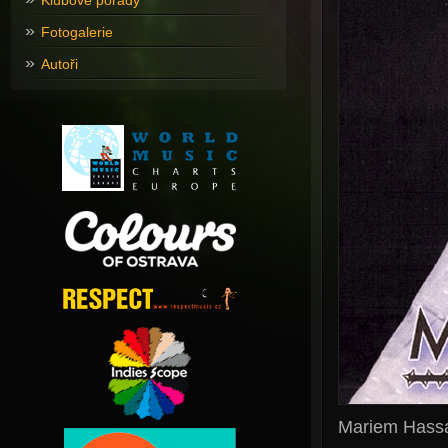
Klubové pořady
Fotogalerie
Autoři
Mariem Hass