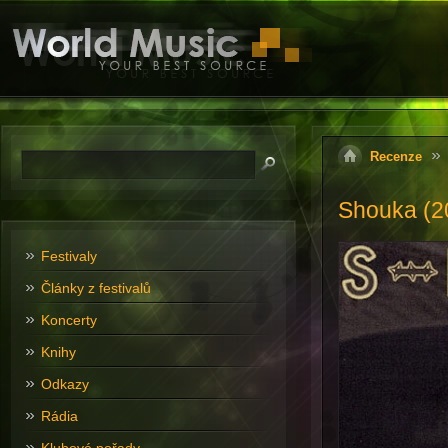
Recenze
Shouka (2
Festivaly
Články z festivalů
Koncerty
Knihy
Odkazy
Rádia