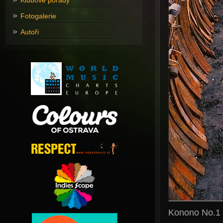
Klubové pořady
Fotogalerie
Autoři
Konono No.1