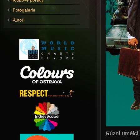
Klubové pořady
Fotogalerie
Autoři
Různí umělci