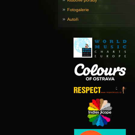
Klubové pořady
Fotogalerie
Autoři