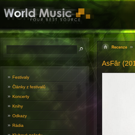
Recenze
AsFâr (20
Festivaly
Články z festivalů
Koncerty
Knihy
Odkazy
Rádia