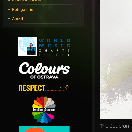
Klubové pořady
Fotogalerie
Autoři
Trio Joubran