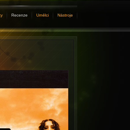
ky
Recenze
Umělci
Nástroje