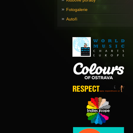
Klubové pořady
Fotogalerie
Autoři