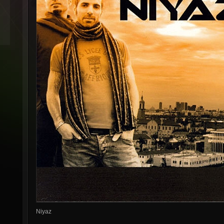
Niyaz