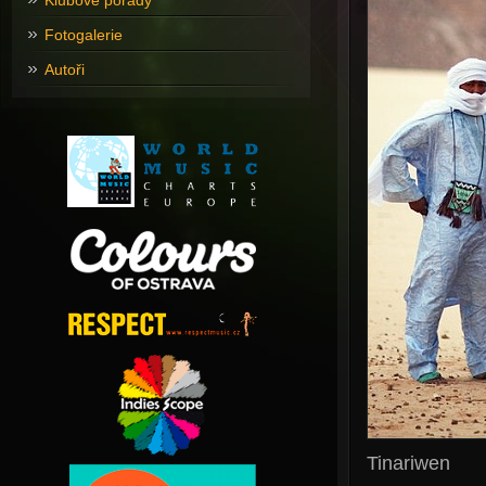
Klubové pořady
Fotogalerie
Autoři
Tinariwen