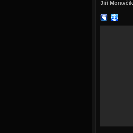
Jiří Moravčík