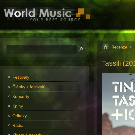
Recenze
Tassili (20
Festivaly
Články z festivalů
Koncerty
Knihy
Odkazy
Rádia