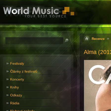
Recenze
Alma (201
Festivaly
Články z festivalů
Koncerty
Knihy
Odkazy
Rádia