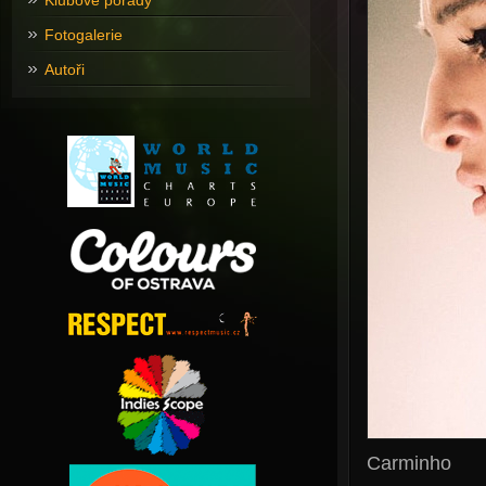
Klubové pořady
Fotogalerie
Autoři
Carminho