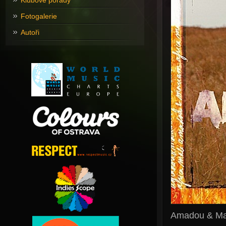
Klubové pořady
Fotogalerie
Autoři
Amadou & Ma