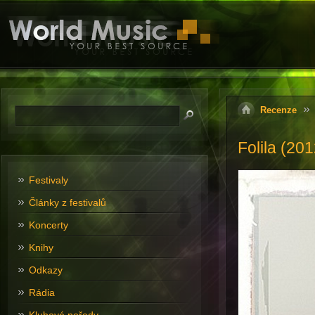
Recenze
Folila (201
Festivaly
Články z festivalů
Koncerty
Knihy
Odkazy
Rádia