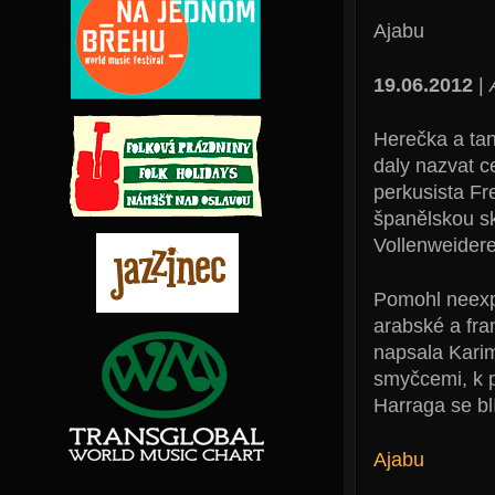
Ajabu
19.06.2012
|
Herečka a tane
daly nazvat c
perkusista Fr
španělskou s
Vollenweider
Pomohl neexpr
arabské a fra
napsala Kari
smyčcemi, k 
Harraga se bl
Ajabu