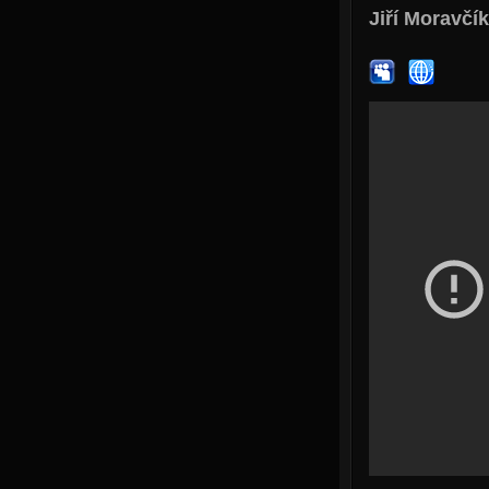
Jiří Moravčík