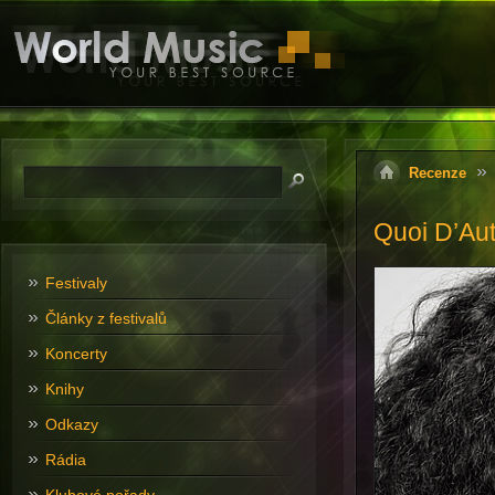
Recenze
Quoi D’Aut
Festivaly
Články z festivalů
Koncerty
Knihy
Odkazy
Rádia