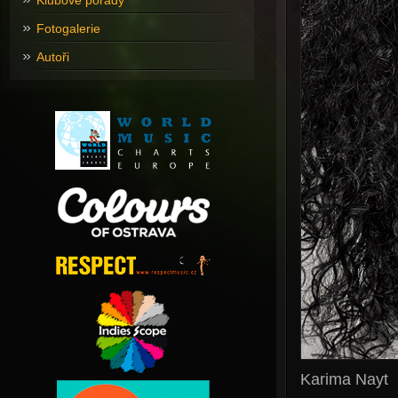
Klubové pořady
Fotogalerie
Autoři
Karima Nayt