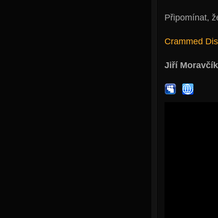
Připomínat, 
Crammed Dis
Jiří Moravčík