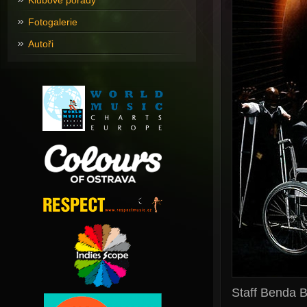
Klubové pořady
Fotogalerie
Autoři
Staff Benda Bil