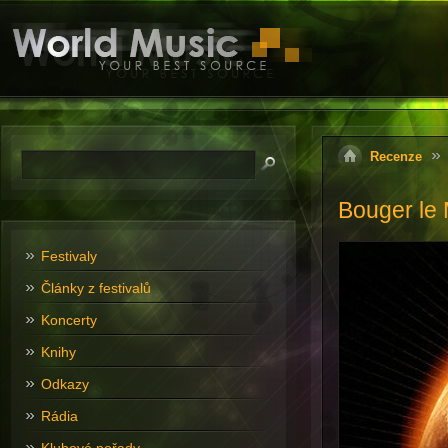
Recenze
Bouger le
Festivaly
Články z festivalů
Koncerty
Knihy
Odkazy
Rádia