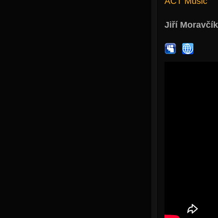
ACT Music
Jiří Moravčík