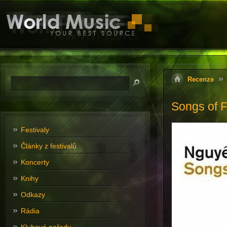
Recenze
Songs of 
Festivaly
Články z festivalů
Koncerty
Knihy
Odkazy
Rádia