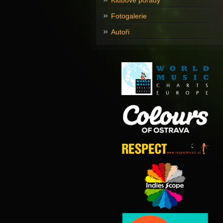
Klubové pořady
Fotogalerie
Autoři