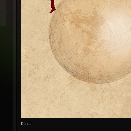
Dánjal