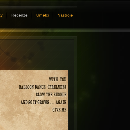
ky
Recenze
Umělci
Nástroje