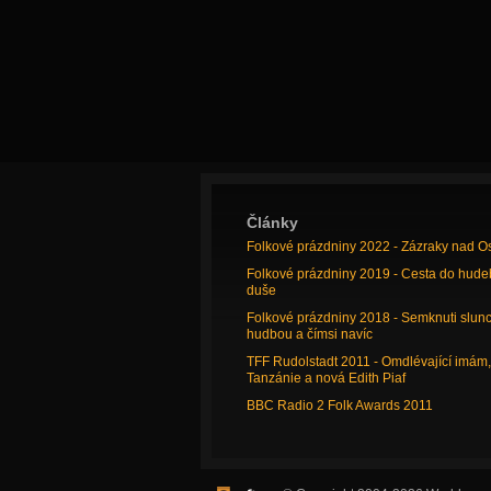
Články
Folkové prázdniny 2022 - Zázraky nad O
Folkové prázdniny 2019 - Cesta do hude
duše
Folkové prázdniny 2018 - Semknuti slun
hudbou a čímsi navíc
TFF Rudolstadt 2011 - Omdlévající imám,
Tanzánie a nová Edith Piaf
BBC Radio 2 Folk Awards 2011