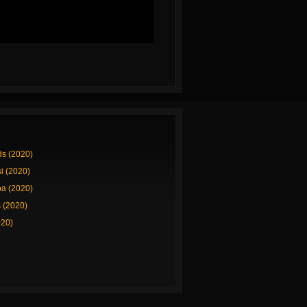
ds (2020)
si (2020)
a (2020)
 (2020)
020)