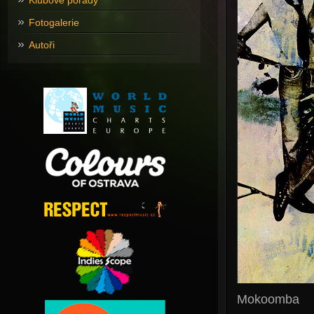
Klubové pořady
Fotogalerie
Autoři
Mokoomba