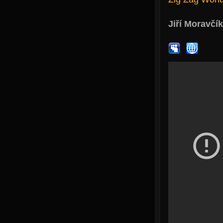
Jiří Moravčík