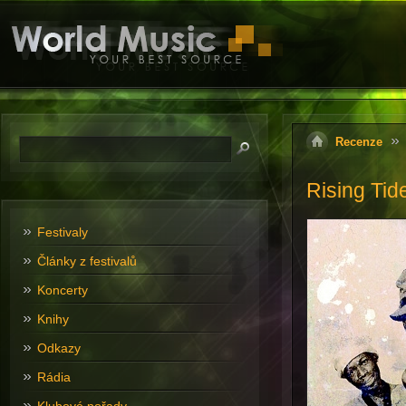
Recenze
Rising Tid
Festivaly
Články z festivalů
Koncerty
Knihy
Odkazy
Rádia