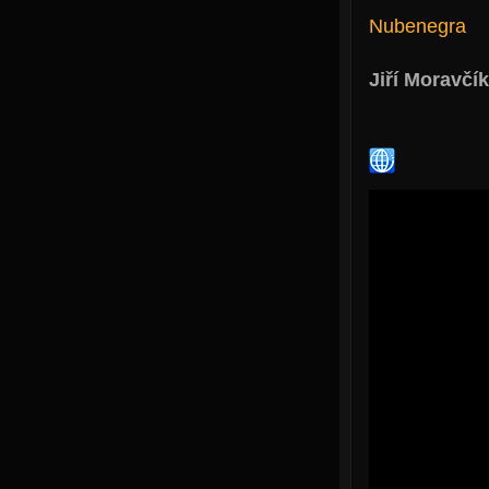
Nubenegra
Jiří Moravčík