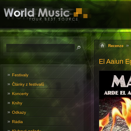
Recenze
El Aaiun E
Festivaly
Články z festivalů
Koncerty
Knihy
Odkazy
Rádia