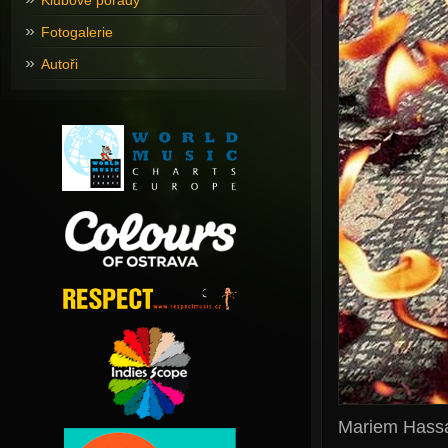
Klubové pořady
Fotogalerie
Autoři
Mariem Hass