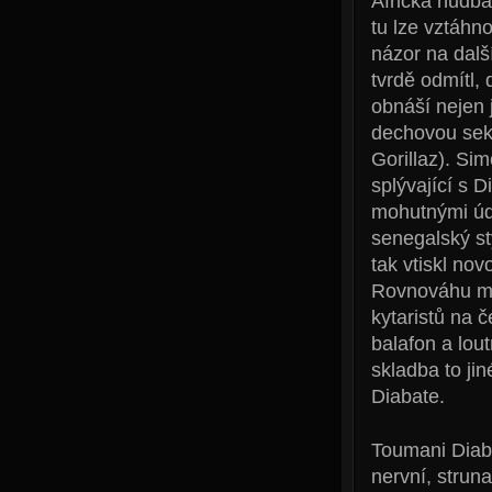
Africká hudba
tu lze vztáhn
názor na další
tvrdě odmítl,
obnáší nejen j
dechovou sek
Gorillaz). Si
splývající s 
mohutnými úde
senegalský s
tak vtiskl nov
Rovnováhu mez
kytaristů na 
balafon a lou
skladba to ji
Diabate.
Toumani Diaba
nervní, strun