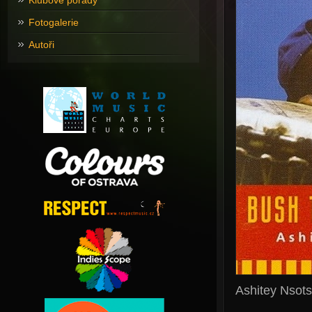
Klubové pořady
Fotogalerie
Autoři
Ashitey Nsot