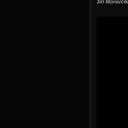
Jiří Moravčík